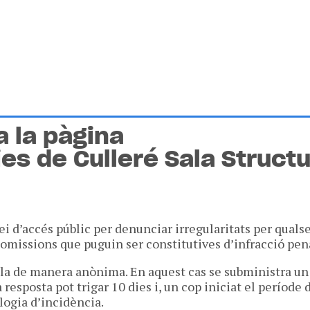
a la pàgina
es de Culleré Sala Structu
ei d’accés públic per denunciar irregularitats per quals
 omissions que puguin ser constitutives d’infracció pen
r-la de manera anònima. En aquest cas se subministra un 
a resposta pot trigar 10 dies i, un cop iniciat el període
logia d’incidència.