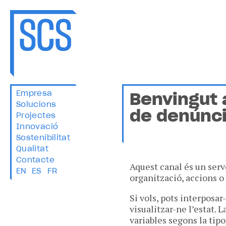
Empresa
Benvingut 
Solucions
de denúnci
Projectes
Innovació
Sostenibilitat
Qualitat
Contacte
Aquest canal és un serv
EN
ES
FR
organització, accions o
Si vols, pots interposa
visualitzar-ne l’estat. L
variables segons la tipo