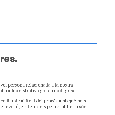
res.
evol persona relacionada a la nostra
al o administrativa greu o molt greu.
codi únic al final del procés amb què pots
 de revisió, els terminis per resoldre-la són