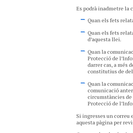
Es podrà inadmetre la 
Quan els fets rela
Quan els fets relat
d’aquesta llei.
Quan la comunicaci
Protecció de l’Info
darrer cas, a més d
constitutius de del
Quan la comunicaci
comunicació anteri
circumstàncies de 
Protecció de l’Info
Si ingresses un correu 
aquesta pàgina per revis