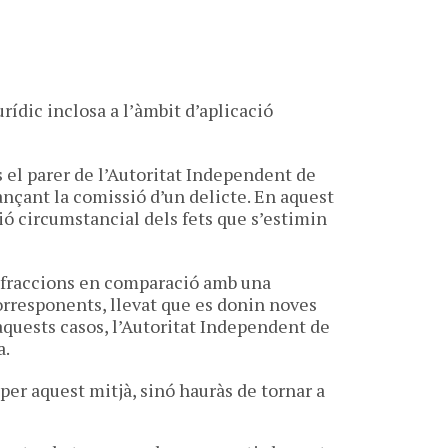
rídic inclosa a l’àmbit d’aplicació
el parer de l’Autoritat Independent de
jançant la comissió d’un delicte. En aquest
ció circumstancial dels fets que s’estimin
infraccions en comparació amb una
orresponents, llevat que es donin noves
aquests casos, l’Autoritat Independent de
a.
per aquest mitjà, sinó hauràs de tornar a