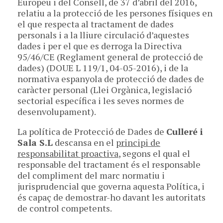
Europeu i del Consell, de 37 d’abril del 2016,
relatiu a la protecció de les persones físiques en
el que respecta al tractament de dades
personals i a la lliure circulació d’aquestes
dades i per el que es derroga la Directiva
95/46/CE (Reglament general de protecció de
dades) (DOUE L 119/1, 04-05-2016), i de la
normativa espanyola de protecció de dades de
caràcter personal (Llei Orgànica, legislació
sectorial específica i les seves normes de
desenvolupament).
La política de Protecció de Dades de
Culleré i
Sala S.L
descansa en el
principi de
responsabilitat proactiva
, segons el qual el
responsable del tractament és el responsable
del compliment del marc normatiu i
jurisprudencial que governa aquesta Política, i
és capaç de demostrar-ho davant les autoritats
de control competents.