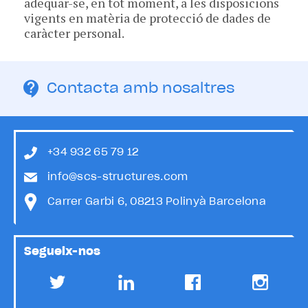
adequar-se, en tot moment, a les disposicions
vigents en matèria de protecció de dades de
caràcter personal.
Contacta amb nosaltres
+34 932 65 79 12
info@scs-structures.com
Carrer Garbi 6, 08213 Polinyà Barcelona
Segueix-nos