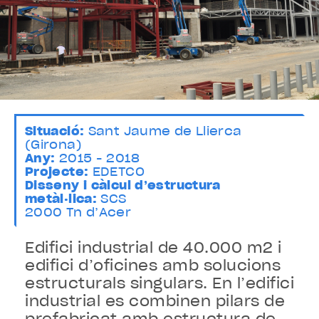
Situació:
Sant Jaume de Llierca
(Girona)
Any:
2015 - 2018
Projecte:
EDETCO
Disseny i càlcul d’estructura
metàl·lica:
SCS
2000 Tn d’Acer
Edifici industrial de 40.000 m2 i
edifici d’oficines amb solucions
estructurals singulars. En l’edifici
industrial es combinen pilars de