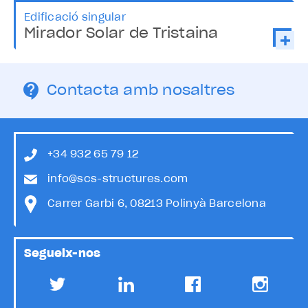
Edificació singular
Mirador Solar de Tristaina
Contacta amb nosaltres
+34 932 65 79 12
info@scs-structures.com
Carrer Garbi 6, 08213 Polinyà Barcelona
Segueix-nos