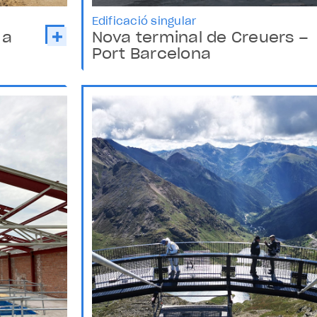
Edificació singular
 a
Nova terminal de Creuers –
Port Barcelona