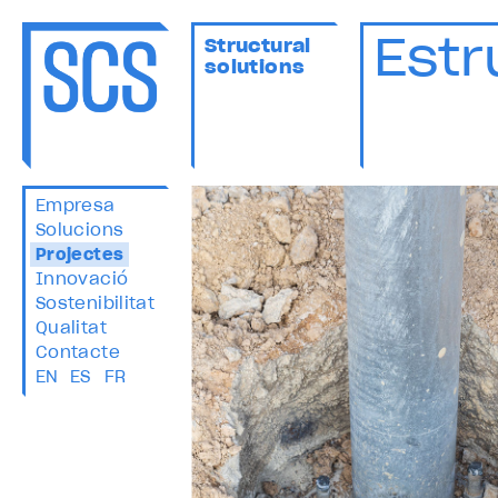
Estr
Structural
solutions
Empresa
Solucions
Projectes
Innovació
Sostenibilitat
Qualitat
Contacte
EN
ES
FR