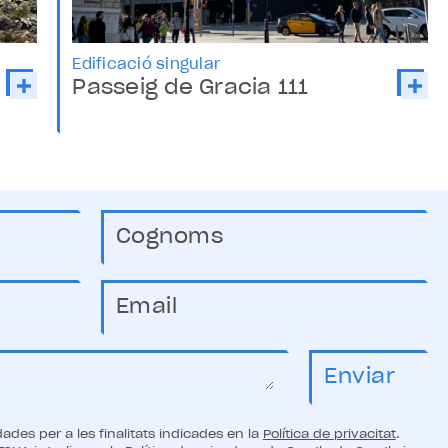
Edificació singular
Passeig de Gracia 111
ades per a les finalitats indicades en la
Política de privacitat
.