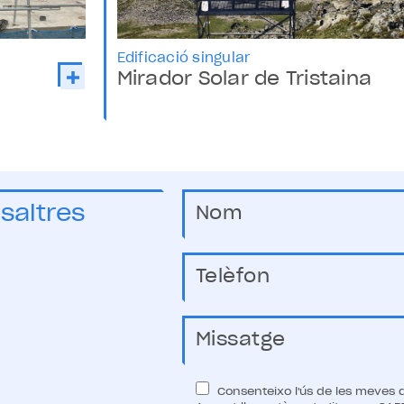
Edificació singular
Mirador Solar de Tristaina
saltres
Consenteixo l'ús de les meves d