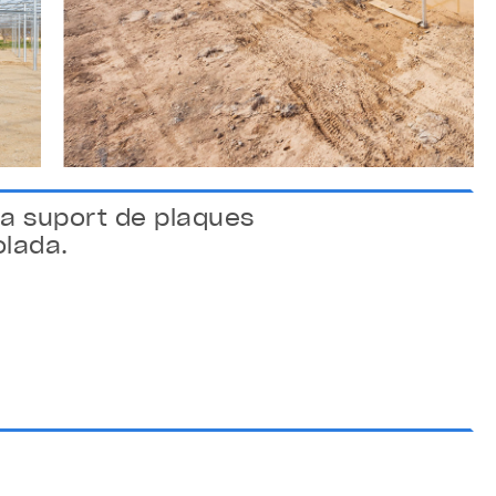
 a suport de plaques
olada.