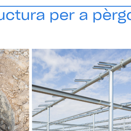
uctura per a pèrg