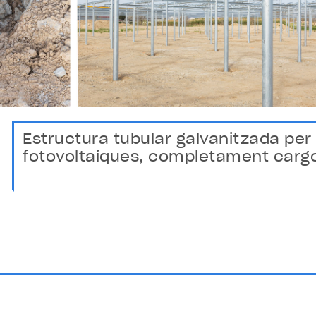
Estructura tubular galvanitzada per
fotovoltaiques, completament carg