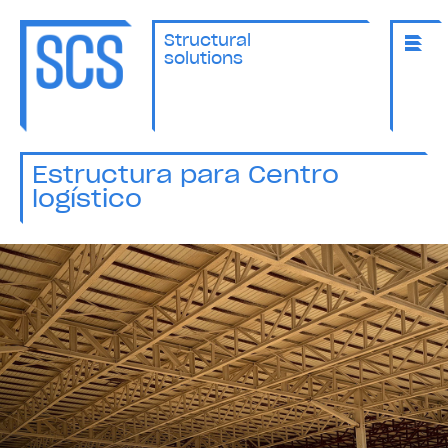
Structural
solutions
Estructura para Centro
logístico