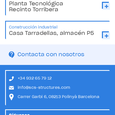
Planta Tecnológica
Recinto Torribera
Construcción industrial
Casa Tarradellas, almacén P5
Contacta con nosotros
+34 932 65 79 12
info@scs-structures.com
Carrer Garbi 6, 08213 Polinyà Barcelona